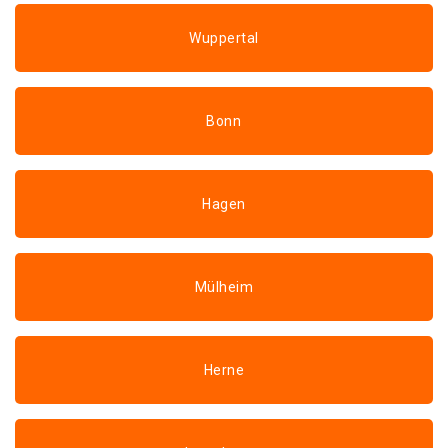
Wuppertal
Bonn
Hagen
Mülheim
Herne