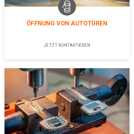
ÖFFNUNG VON AUTOTÜREN
JETZT KONTAKTIEREN