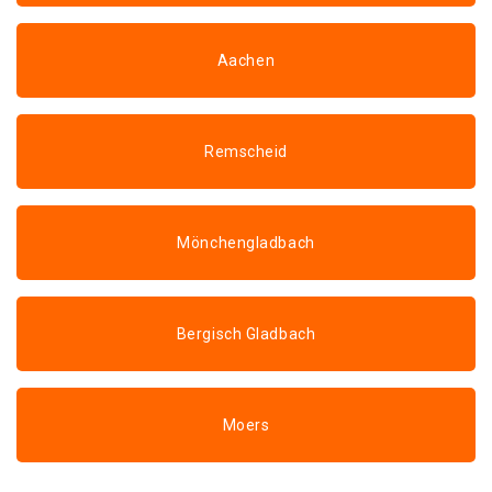
Aachen
Remscheid
Mönchengladbach
Bergisch Gladbach
Moers