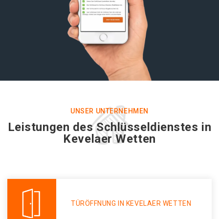
UNSER UNTERNEHMEN
Leistungen des Schlüsseldienstes in
Kevelaer Wetten
TÜRÖFFNUNG IN KEVELAER WETTEN