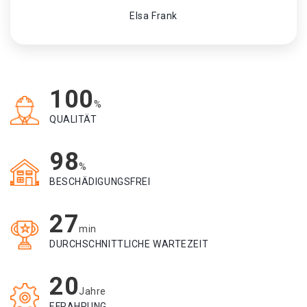
Elsa Frank
100
%
QUALITÄT
98
%
BESCHÄDIGUNGSFREI
27
min
DURCHSCHNITTLICHE WARTEZEIT
20
Jahre
EFRAHRUNG