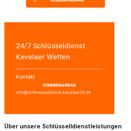
24/7 Schlüsseldienst
Kevelaer Wetten
Kontakt
info@schluesseldienst-kevelaer24.de
Über unsere Schlüsselldienstleistungen